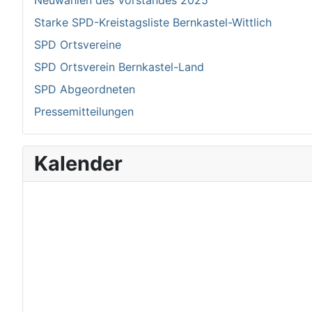
Neuwahlen des Vorstandes 2025
Starke SPD-Kreistagsliste Bernkastel-Wittlich
SPD Ortsvereine
SPD Ortsverein Bernkastel-Land
SPD Abgeordneten
Pressemitteilungen
Kalender