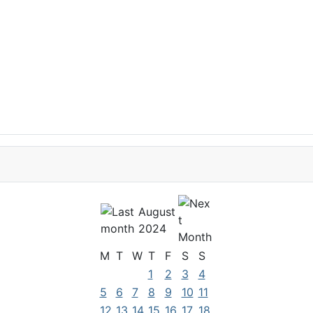
August
2024
M
T
W
T
F
S
S
1
2
3
4
5
6
7
8
9
10
11
12
13
14
15
16
17
18