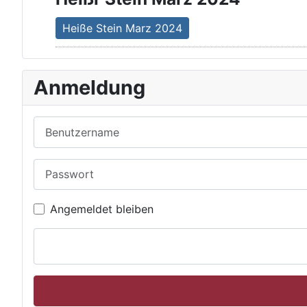
Heiße Stein Marz 2024
Anmeldung
Benutzername
Passwort
Angemeldet bleiben