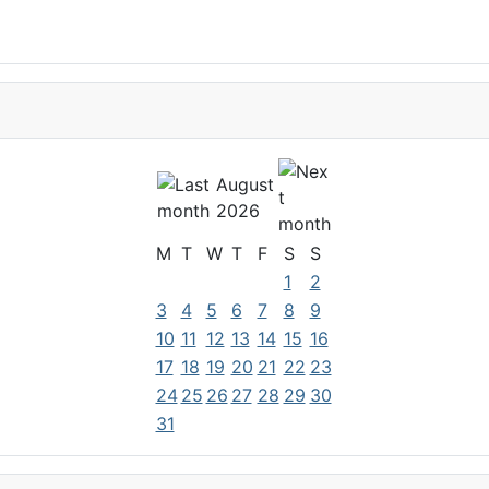
August
2026
M
T
W
T
F
S
S
1
2
3
4
5
6
7
8
9
10
11
12
13
14
15
16
17
18
19
20
21
22
23
24
25
26
27
28
29
30
31