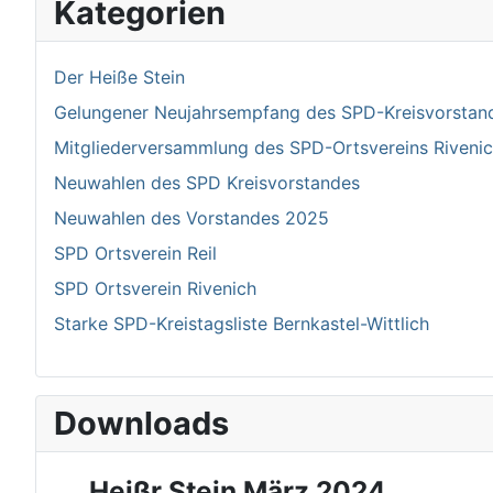
Kategorien
Der Heiße Stein
Gelungener Neujahrsempfang des SPD-Kreisvorstand 
Mitgliederversammlung des SPD-Ortsvereins Riven
Neuwahlen des SPD Kreisvorstandes
Neuwahlen des Vorstandes 2025
SPD Ortsverein Reil
SPD Ortsverein Rivenich
Starke SPD-Kreistagsliste Bernkastel-Wittlich
Downloads
Heißr Stein März 2024