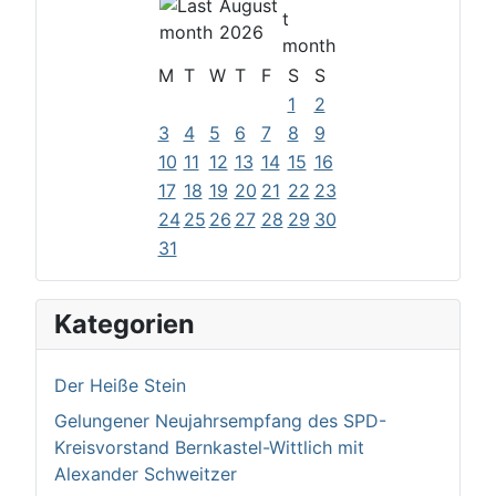
August
2026
M
T
W
T
F
S
S
1
2
3
4
5
6
7
8
9
10
11
12
13
14
15
16
17
18
19
20
21
22
23
24
25
26
27
28
29
30
31
Kategorien
Der Heiße Stein
Gelungener Neujahrsempfang des SPD-
Kreisvorstand Bernkastel-Wittlich mit
Alexander Schweitzer