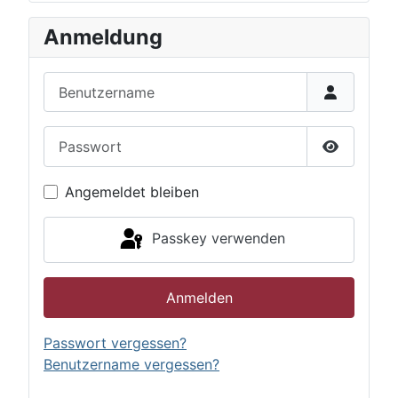
Anmeldung
Benutzername
Passwort
Passwort 
Angemeldet bleiben
Passkey verwenden
Anmelden
Passwort vergessen?
Benutzername vergessen?