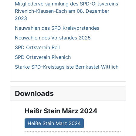
Mitgliederversammlung des SPD-Ortsvereins
Rivenich-Klausen-Esch am 08. Dezember
2023
Neuwahlen des SPD Kreisvorstandes
Neuwahlen des Vorstandes 2025
SPD Ortsverein Reil
SPD Ortsverein Rivenich
Starke SPD-Kreistagsliste Bernkastel-Wittlich
Downloads
Heißr Stein März 2024
Heiße Stein Marz 2024