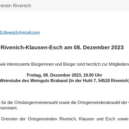
erein Rivenich
D.Rivenich@gmail.com
 Rivenich-Klausen-Esch am 08. Dezember 2023
ie interessierte Bürgerinnen und Bürger sind herzlich zur Mitglied
Freitag, 08. Dezember 2023, 19.00 Uhr
Weinstube des Weinguts Braband (In der Huhl 7, 54518 Rivenich
en für die Ortsbürgermeisterwahl sowie die Ortsgemeinderatswahl d
nominiert.
en Gremien der Ortsgemeinden Rivenich, Klausen und Esch sowie 