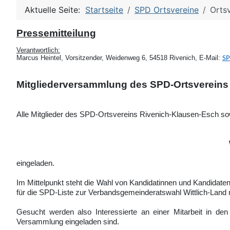
Aktuelle Seite:
Startseite
SPD Ortsvereine
Ortsv
Pressemitteilung
Verantwortlich:
Marcus Heintel, Vorsitzender, Weidenweg 6, 54518 Rivenich, E-Mail:
SP
Mitgliederversammlung des SPD-Ortsvereins
Alle Mitglieder des SPD-Ortsvereins Rivenich-Klausen-Esch sow
eingeladen.
Im Mittelpunkt steht die Wahl von Kandidatinnen und Kandidat
für die SPD-Liste zur Verbandsgemeinderatswahl Wittlich-Land 
Gesucht werden also Interessierte an einer Mitarbeit in d
Versammlung eingeladen sind.