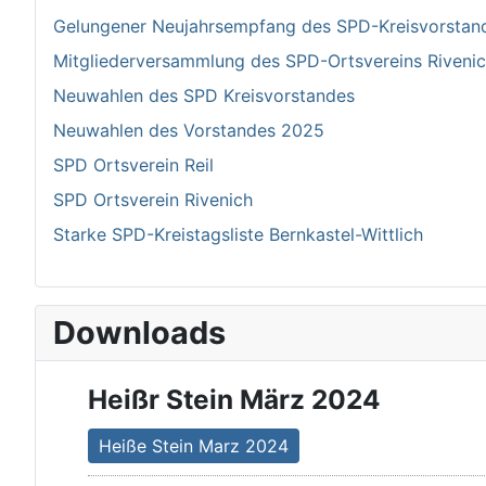
Gelungener Neujahrsempfang des SPD-Kreisvorstand 
Mitgliederversammlung des SPD-Ortsvereins Riven
Neuwahlen des SPD Kreisvorstandes
Neuwahlen des Vorstandes 2025
SPD Ortsverein Reil
SPD Ortsverein Rivenich
Starke SPD-Kreistagsliste Bernkastel-Wittlich
Downloads
Heißr Stein März 2024
Heiße Stein Marz 2024