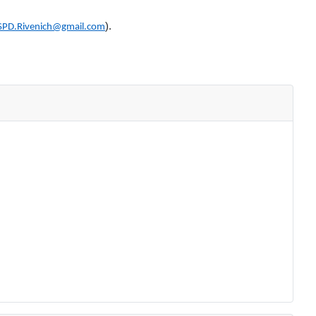
).
SPD.Rivenich@gmail.com