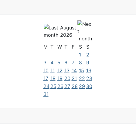
August
2026
M
T
W
T
F
S
S
1
2
3
4
5
6
7
8
9
10
11
12
13
14
15
16
17
18
19
20
21
22
23
24
25
26
27
28
29
30
31